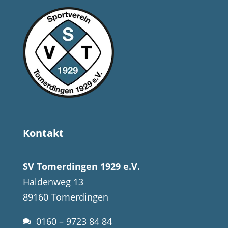
Kontakt
SV Tomerdingen 1929 e.V.
Haldenweg 13
89160 Tomerdingen
0160 – 9723 84 84
