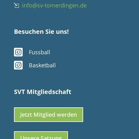
info@sv-tomerdingen.de
l
Besuchen Sie uns!

Fussball

Basketball
SVT Mitgliedschaft
Jetzt Mitglied werden
Unsere Satzung