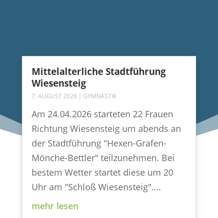
Mittelalterliche Stadtführung
Wiesensteig
7. AUGUST 2026
|
GYMNASTIK
Am 24.04.2026 starteten 22 Frauen
Richtung Wiesensteig um abends an
der Stadtführung "Hexen-Grafen-
Mönche-Bettler" teilzunehmen. Bei
bestem Wetter startet diese um 20
Uhr am "Schloß Wiesensteig"....
mehr lesen