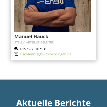
Manuel Hauck
STELLV. ABTEILUNGSLEITER

0157 – 75707131
l
tischtennis@sv-tomerdingen.de
Aktuelle Berichte