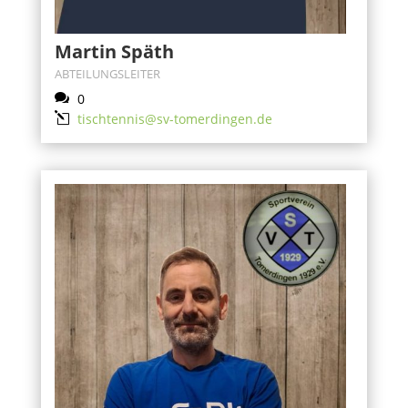
Martin Späth
ABTEILUNGSLEITER

0
l
tischtennis@sv-tomerdingen.de