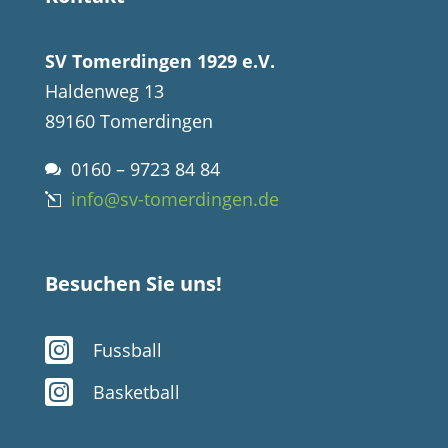
SV Tomerdingen 1929 e.V.
Haldenweg 13
89160 Tomerdingen
0160 – 9723 84 84

info@sv-tomerdingen.de
l
Besuchen Sie uns!

Fussball

Basketball