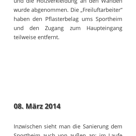
und die Holzverkleidung an den Wänden
wurde abgenommen. Die „Freiluftarbeiter“
haben den Pflasterbelag ums Sportheim
und den Zugang zum Haupteingang
teilweise entfernt.
08. März 2014
Inzwischen sieht man die Sanierung dem
Sportheim auch von außen an: im Laufe