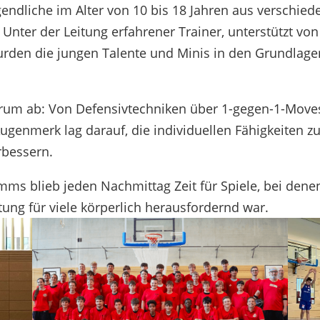
dliche im Alter von 10 bis 18 Jahren aus verschiede
nter der Leitung erfahrener Trainer, unterstützt von
rden die jungen Talente und Minis in den Grundlage
trum ab: Von Defensivtechniken über 1-gegen-1-Moves
genmerk lag darauf, die individuellen Fähigkeiten zu
rbessern.
mms blieb jeden Nachmittag Zeit für Spiele, bei den
ung für viele körperlich herausfordernd war.