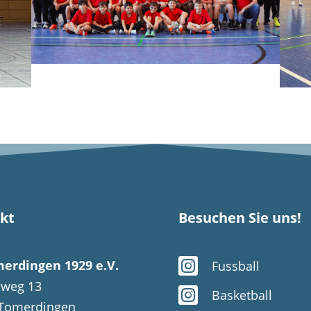
kt
Besuchen Sie uns!

erdingen 1929 e.V.
Fussball
weg 13

Basketball
Tomerdingen