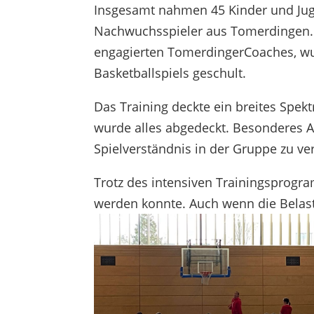
Insgesamt nahmen 45 Kinder und Jugen
Nachwuchsspieler aus Tomerdingen. U
engagierten TomerdingerCoaches, wu
Basketballspiels geschult.
Das Training deckte ein breites Spek
wurde alles abgedeckt. Besonderes Au
Spielverständnis in der Gruppe zu ve
Trotz des intensiven Trainingsprogra
werden konnte. Auch wenn die Belast