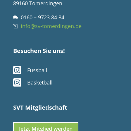
89160 Tomerdingen
0160 – 9723 84 84

info@sv-tomerdingen.de
l
Besuchen Sie uns!

Fussball

Basketball
SVT Mitgliedschaft
Jetzt Mitglied werden