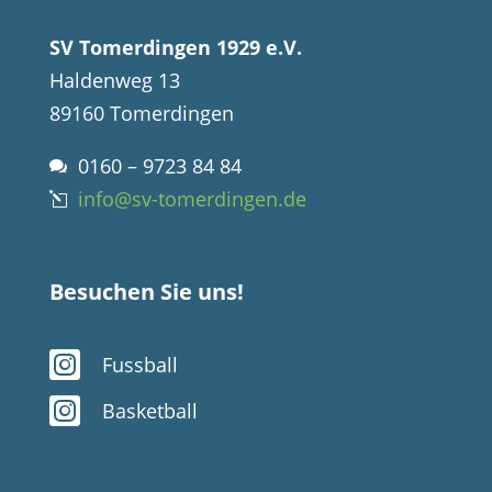
SV Tomerdingen 1929 e.V.
Haldenweg 13
89160 Tomerdingen
0160 – 9723 84 84

info@sv-tomerdingen.de
l
Besuchen Sie uns!

Fussball

Basketball