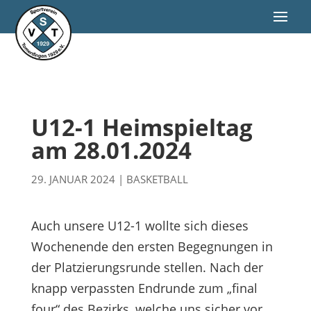
U12-1 Heimspieltag
am 28.01.2024
29. JANUAR 2024
|
BASKETBALL
Auch unsere U12-1 wollte sich dieses
Wochenende den ersten Begegnungen in
der Platzierungsrunde stellen. Nach der
knapp verpassten Endrunde zum „final
four“ des Bezirks, welche uns sicher vor