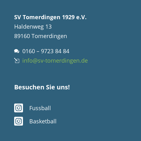
SV Tomerdingen 1929 e.V.
Haldenweg 13
89160 Tomerdingen
0160 – 9723 84 84

info@sv-tomerdingen.de
l
Besuchen Sie uns!

Fussball

Basketball