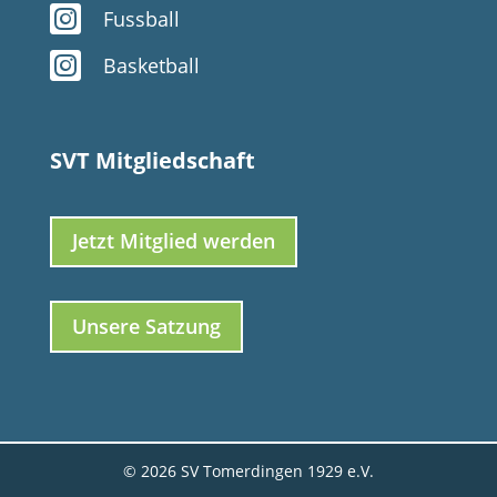

Fussball

Basketball
SVT Mitgliedschaft
Jetzt Mitglied werden
Unsere Satzung
© 2026 SV Tomerdingen 1929 e.V.