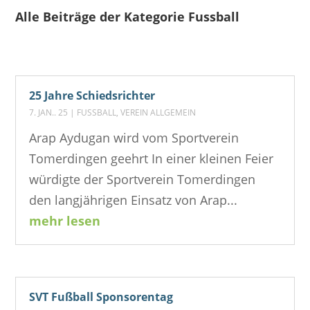
Alle Beiträge der Kategorie Fussball
25 Jahre Schiedsrichter
7. JAN.. 25
|
FUSSBALL
,
VEREIN ALLGEMEIN
Arap Aydugan wird vom Sportverein
Tomerdingen geehrt In einer kleinen Feier
würdigte der Sportverein Tomerdingen
den langjährigen Einsatz von Arap...
mehr lesen
SVT Fußball Sponsorentag