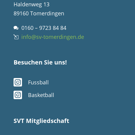
Haldenweg 13
89160 Tomerdingen
0160 – 9723 84 84

info@sv-tomerdingen.de
l
Besuchen Sie uns!

Fussball

Basketball
SVT Mitgliedschaft