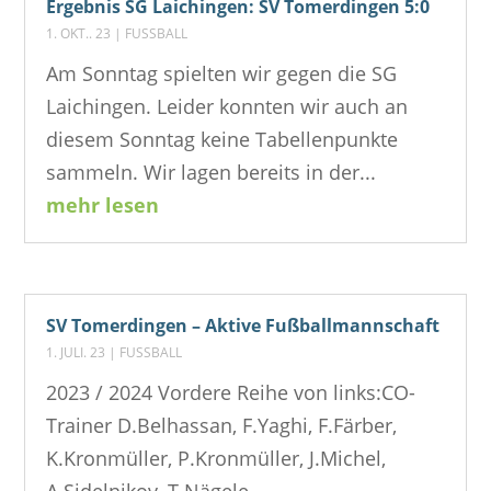
Ergebnis SG Laichingen: SV Tomerdingen 5:0
1. OKT.. 23
|
FUSSBALL
Am Sonntag spielten wir gegen die SG
Laichingen. Leider konnten wir auch an
diesem Sonntag keine Tabellenpunkte
sammeln. Wir lagen bereits in der...
mehr lesen
SV Tomerdingen – Aktive Fußballmannschaft
1. JULI. 23
|
FUSSBALL
2023 / 2024 Vordere Reihe von links:CO-
Trainer D.Belhassan, F.Yaghi, F.Färber,
K.Kronmüller, P.Kronmüller, J.Michel,
A.Sidelnikov, T.Nägele,...