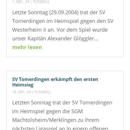
1. OKT.. 24
|
FUSSBALL
Letzte Sonntag (29.09.2004) trat der SV
Tomerdingen im Heimspiel gegen den SV
Westerheim II an. Vor dem Spiel wurde
unser Kapitän Alexander Glöggler...
mehr lesen
SV Tomerdingen erkämpft den ersten
Heimsieg
18. SEP.. 24
|
FUSSBALL
Letzten Sonntag trat der SV Tomerdingen
im Heimspiel gegen die SGM
Machtolsheim/Merklingen zu ihrem
nächsten Ligaspiel an.In einem offenen