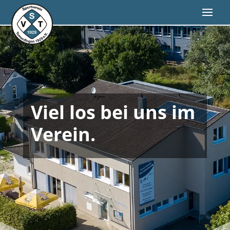
Viel los bei uns im
Verein.